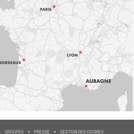
GROUPES
PRESSE
GESTION DES COOKIES