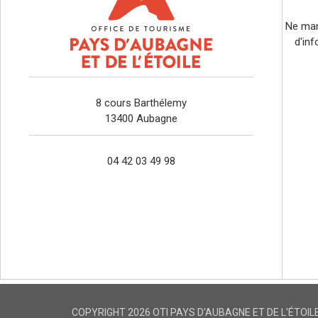
Ne man
d'inf
8 cours Barthélemy
13400 Aubagne
04 42 03 49 98
COPYRIGHT 2026 OTI PAYS D'AUBAGNE ET DE L'ÉTOIL