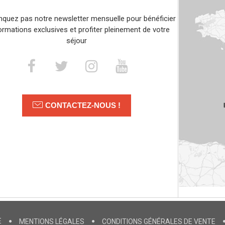
quez pas notre newsletter mensuelle pour bénéficier
ormations exclusives et profiter pleinement de votre
séjour
CONTACTEZ-NOUS !
E
MENTIONS LÉGALES
CONDITIONS GÉNÉRALES DE VENTE