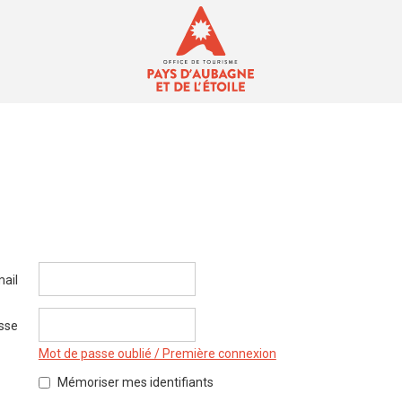
mail
sse
Mot de passe oublié / Première connexion
Mémoriser mes identifiants