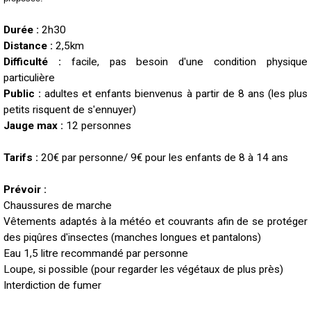
Durée :
2h30
Distance :
2,5km
Difficulté :
facile, pas besoin d'une condition physique
particulière
Public :
adultes et enfants bienvenus à partir de 8 ans (les plus
petits risquent de s'ennuyer)
Jauge max :
12 personnes
Tarifs :
20€ par personne/ 9€ pour les enfants de 8 à 14 ans
Prévoir :
Chaussures de marche
Vêtements adaptés à la météo et
couvrants afin de se protéger
des piqûres d'insectes (manches longues et pantalons)
Eau 1,5 litre recommandé par personne
L
oupe, si possible (pour regarder les végétaux de plus près)
Interdiction de fumer