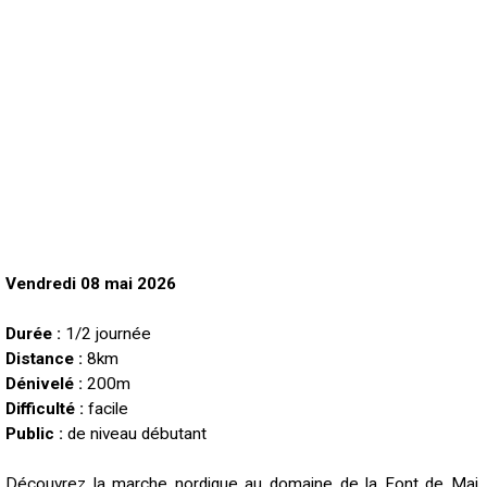
Vendredi 08 mai 2026
Durée :
1/2 journée
Distance :
8km
Dénivelé :
200m
Difficulté :
facile
Public :
de niveau
débutant
Découvrez la marche nordique au domaine de la Font de Mai.