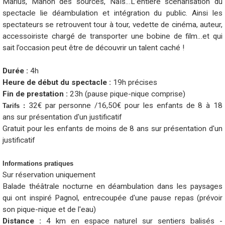
Marius, Manon des sources, Naïs…L’entière scénarisation du
spectacle lie déambulation et intégration du public. Ainsi les
spectateurs se retrouvent tour à tour, vedette de cinéma, auteur,
accessoiriste chargé de transporter une bobine de film…et qui
sait l’occasion peut être de découvrir un talent caché !
Durée :
4h
Heure de début du spectacle :
19h précises
Fin de prestation :
23h (pause pique-nique comprise)
32€ par personne /16,50€ pour les enfants de 8 à 18
Tarifs
:
ans
sur présentation d'un justificatif
Gratuit pour les enfants de moins de 8 ans
sur présentation d'un
justificatif
Informations pratiques
Sur réservation uniquement
Balade théâtrale nocturne en déambulation dans les paysages
qui ont inspiré Pagnol, entrecoupée d'une pause repas (prévoir
son pique-nique et de l'eau)
Distance :
4 km en espace naturel sur sentiers balisés -