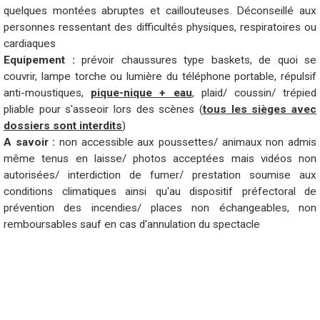
quelques montées abruptes et caillouteuses. Déconseillé aux
personnes ressentant des difficultés physiques, respiratoires ou
cardiaques
Equipement :
prévoir chaussures type baskets, de quoi se
couvrir, lampe torche ou lumière du téléphone portable, répulsif
anti-moustiques,
pique-nique + eau
, plaid/ coussin/ trépied
pliable pour s'asseoir lors des scènes (
tous les sièges avec
dossiers sont interdits
)
A savoir :
non accessible aux poussettes/ animaux non admis
même tenus en laisse/ photos acceptées mais vidéos non
autorisées/ interdiction de fumer/ prestation soumise aux
conditions climatiques ainsi qu'au dispositif préfectoral de
prévention des incendies/ places non échangeables, non
remboursables sauf en cas d'annulation du spectacle