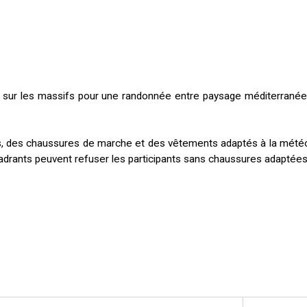
° sur les massifs pour une randonnée entre paysage méditerrané
as, des chaussures de marche et des vêtements adaptés à la mété
ncadrants peuvent refuser les participants sans chaussures adaptées