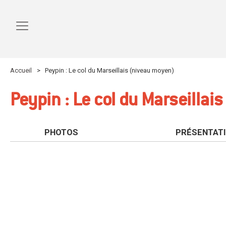
Accueil
>
Peypin : Le col du Marseillais (niveau moyen)
Peypin : Le col du Marseillai
PHOTOS
PRÉSENTAT