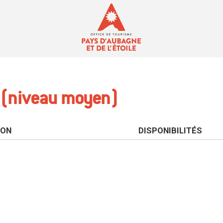
s (niveau moyen)
ION
DISPONIBILITÉS