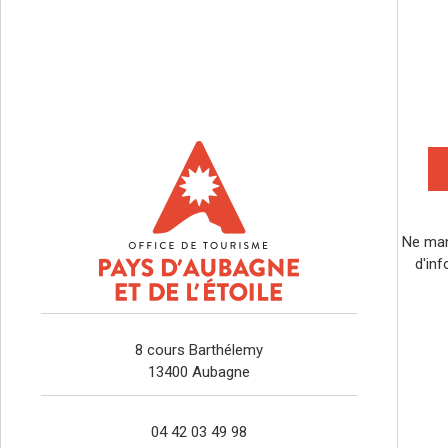
Ne man
d'inf
8 cours Barthélemy
13400 Aubagne
04 42 03 49 98