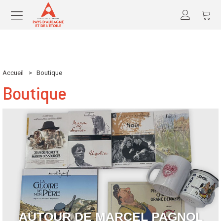
Accueil
>
Boutique
Boutique
AUTOUR DE MARCEL PAGNOL