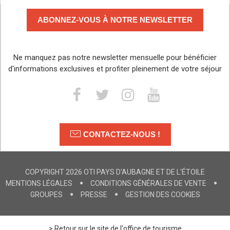
ABONNEZ-VOUS À NOTRE NEWSLETTER
Ne manquez pas notre newsletter mensuelle pour bénéficier
d'informations exclusives et profiter pleinement de votre séjour
CONTACTEZ-NOUS !
COPYRIGHT 2026 OTI PAYS D'AUBAGNE ET DE L'ÉTOILE
MENTIONS LÉGALES
CONDITIONS GÉNÉRALES DE VENTE
GROUPES
PRESSE
GESTION DES COOKIES
> Retour sur le site de l'office de tourisme